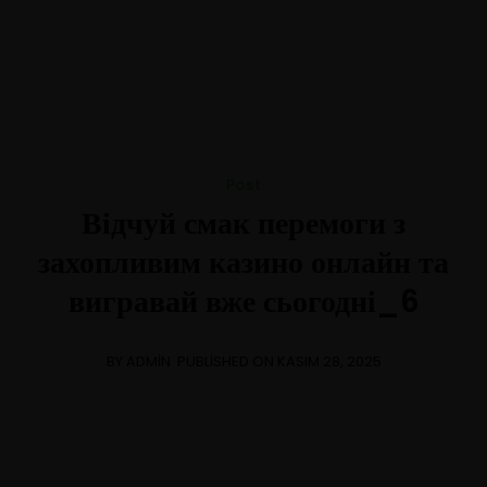
+1-3435-2356
info@avant.com
Mon-Fri 8am - 6pm
Post
Відчуй смак перемоги з
захопливим казино онлайн та
вигравай вже сьогодні_6
BY ADMIN
PUBLISHED ON KASIM 28, 2025