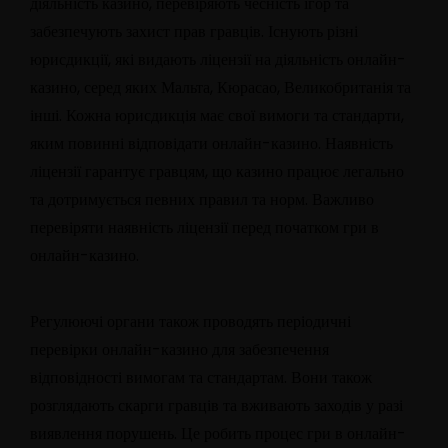
діяльність казино, перевіряють чесність ігор та
забезпечують захист прав гравців. Існують різні
юрисдикції, які видають ліцензії на діяльність онлайн-
казино, серед яких Мальта, Кюрасао, Великобританія та
інші. Кожна юрисдикція має свої вимоги та стандарти,
яким повинні відповідати онлайн-казино. Наявність
ліцензії гарантує гравцям, що казино працює легально
та дотримується певних правил та норм. Важливо
перевіряти наявність ліцензії перед початком гри в
онлайн-казино.
Регулюючі органи також проводять періодичні
перевірки онлайн-казино для забезпечення
відповідності вимогам та стандартам. Вони також
розглядають скарги гравців та вживають заходів у разі
виявлення порушень. Це робить процес гри в онлайн-