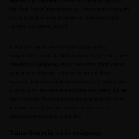
Безкоштовні обертання дозволяють гравцям крутити
барабани слотів безкоштовно, але з можливістю виграти
реальні гроші. Кешбек дозволяє гравцям повернути
частину програних грошей.
Важливо уважно читати умови отримання та
використання бонусів, оскільки вони можуть мати певні
обмеження. Наприклад, бонус може бути прив’язаний
до певного вейджеру, тобто суми, яку потрібно
відіграти, перш ніж ви зможете вивести виграш. Також
можуть бути обмеження на максимальну ставку під час
гри з бонусом. Розуміння умов бонусів допоможе вам
максимально ефективно використовувати їх та
уникнути неприємних сюрпризів.
Типи бонусів та їх вейджер