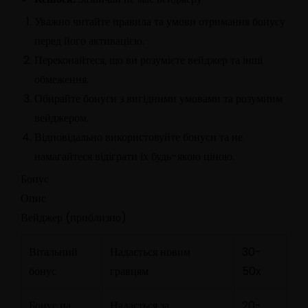
Уважно читайте правила та умови отримання бонусу
перед його активацією.
Переконайтеся, що ви розумієте вейджер та інші
обмеження.
Обирайте бонуси з вигідними умовами та розумним
вейджером.
Відповідально використовуйте бонуси та не
намагайтеся відіграти їх будь-якою ціною.
Бонус
Опис
Вейджер (приблизно)
Вітальний
Надається новим
30-
бонус
гравцям
50x
Бонус на
Надається за
20-