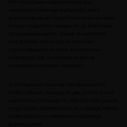
Rich Royal Casino zapewnia intuicyjny i
responsywny interfejs użytkownika, który
dostosowuje się do różnych rozmiarów ekranów.
Gracze mogą łatwo nawigować po platformie,
co zapewnia wygodny dostęp do wszystkich
funkcji. Warto zaznaczyć, że strona jest
zoptymalizowana zarówno dla systemów
Android, jak i iOS, co pozwala na płynne
korzystanie z urządzeń mobilnych.
W szczególności interfejs zaprojektowano z
myślą o łatwym dostępie do gier, promocji oraz
wsparcia technicznego. W razie potrzeby gracze
mogą szybko skontaktować się z obsługą klienta,
co jest kluczowym elementem mobilnego
doświadczenia.