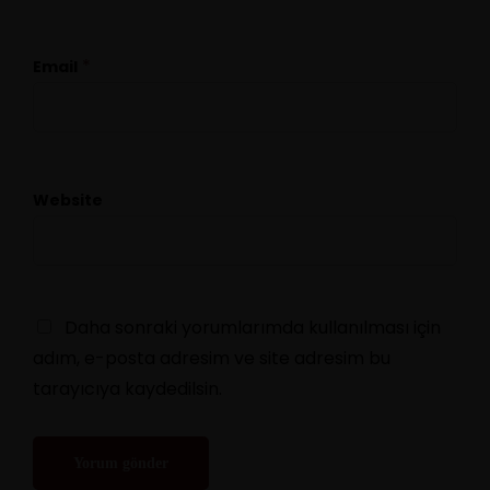
*
Email
Website
Daha sonraki yorumlarımda kullanılması için
adım, e-posta adresim ve site adresim bu
tarayıcıya kaydedilsin.