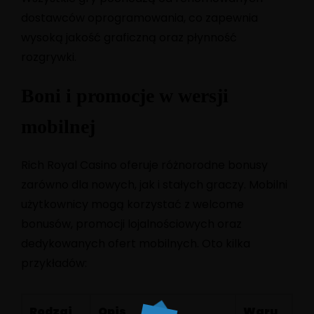
dostawców oprogramowania, co zapewnia
wysoką jakość graficzną oraz płynność
rozgrywki.
Boni i promocje w wersji
mobilnej
Rich Royal Casino oferuje różnorodne bonusy
zarówno dla nowych, jak i stałych graczy. Mobilni
użytkownicy mogą korzystać z welcome
bonusów, promocji lojalnościowych oraz
dedykowanych ofert mobilnych. Oto kilka
przykładów:
Rodzaj
Opis
Waru