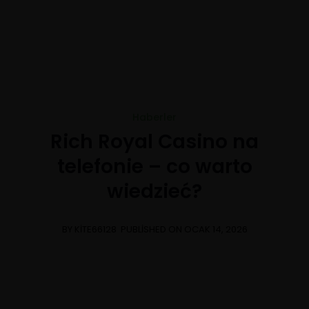
+1-3435-2356
info@avant.com
Mon-Fri 8am - 6pm
Haberler
Rich Royal Casino na
telefonie – co warto
wiedzieć?
BY KITE66128
PUBLISHED ON OCAK 14, 2026