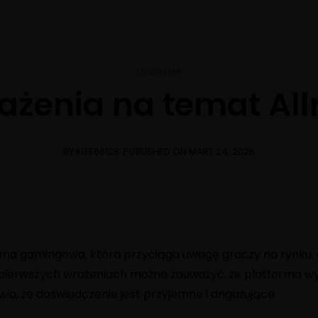
Mon-Fri 8am - 6pm
Haberler
ażenia na temat All
BY KITE66128
PUBLISHED ON MART 24, 2026
ma gamingowa, która przyciąga uwagę graczy na rynku. 
pierwszych wrażeniach można zauważyć, że platforma wyróż
ia, że doświadczenie jest przyjemne i angażujące.