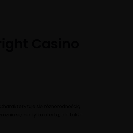
We are hiring!
Free Consultant
right Casino
Charakteryzuje się różnorodnością
nia się nie tylko ofertą, ale także