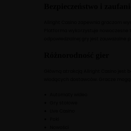
Bezpieczeństwo i zaufani
Allright Casino zapewnia graczom wyso
Platforma wykorzystuje nowoczesne t
odpowiedzialnej gry jest zauważalne 
Różnorodność gier
Główną atrakcją Allright Casino jest 
wiodących dostawców. Gracze mogą wy
Automaty wideo
Gry stołowe
Live Casino
Poki
Nowości