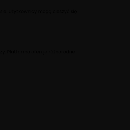
sie. Użytkownicy mogą cieszyć się
zy. Platforma oferuje różnorodne