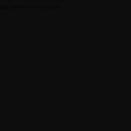
agę zarówno nowych, jak i