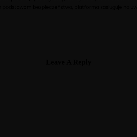
ym podstawom bezpieczeństwa, platforma zasługuje na uw
Leave A Reply