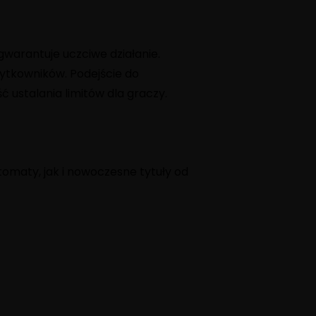
gwarantuje uczciwe działanie.
ytkowników. Podejście do
ustalania limitów dla graczy.
tomaty, jak i nowoczesne tytuły od