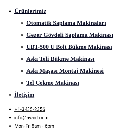
Ürünlerimiz
Otomatik Saplama Makinaları
Gezer Gövdeli Saplama Makinası
UBT-500 U Bolt Bükme Makinası
Askı Teli Bükme Makinası
Askı Maşası Montaj Makinesi
Tel Çekme Makinası
İletişim
+1-3435-2356
info@avant.com
Mon-Fri 8am - 6pm