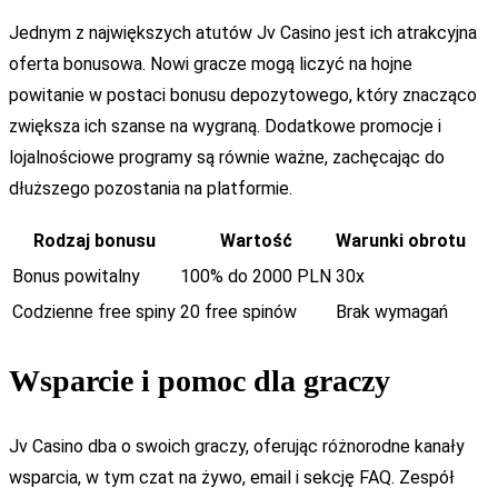
Jednym z największych atutów Jv Casino jest ich atrakcyjna
oferta bonusowa. Nowi gracze mogą liczyć na hojne
powitanie w postaci bonusu depozytowego, który znacząco
zwiększa ich szanse na wygraną. Dodatkowe promocje i
lojalnościowe programy są równie ważne, zachęcając do
dłuższego pozostania na platformie.
Rodzaj bonusu
Wartość
Warunki obrotu
Bonus powitalny
100% do 2000 PLN
30x
Codzienne free spiny
20 free spinów
Brak wymagań
Wsparcie i pomoc dla graczy
Jv Casino dba o swoich graczy, oferując różnorodne kanały
wsparcia, w tym czat na żywo, email i sekcję FAQ. Zespół