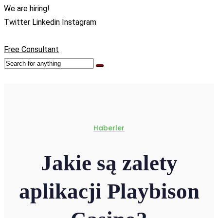
We are hiring!
Twitter
Linkedin
Instagram
Free Consultant
Haberler
Jakie są zalety
aplikacji Playbison