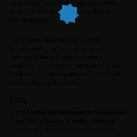
najnowocześniejsze technologie szyfrowania
danych, co zapewnia ochronę wrażliwych
informacji graczy.
Warto dodać, że serwis stosuje zasady
odpowiedzialnej gry, oferując narzędzia
kontrolne, które pomagają graczom w
monitorowaniu ich aktywności. Takie podejście
buduje zaufanie i tworzy bezpieczne środowisko
dla wszystkich użytkowników.
FAQ
Czy Casinia jest bezpiecznym miejscem do
gry?
Tak, platforma posiada odpowiednie
licencje i stosuje technologie szyfrowania