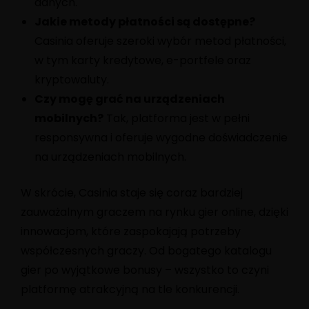
danych.
Jakie metody płatności są dostępne?
Casinia oferuje szeroki wybór metod płatności,
w tym karty kredytowe, e-portfele oraz
kryptowaluty.
Czy mogę grać na urządzeniach
mobilnych?
Tak, platforma jest w pełni
responsywna i oferuje wygodne doświadczenie
na urządzeniach mobilnych.
W skrócie, Casinia staje się coraz bardziej
zauważalnym graczem na rynku gier online, dzięki
innowacjom, które zaspokajają potrzeby
współczesnych graczy. Od bogatego katalogu
gier po wyjątkowe bonusy – wszystko to czyni
platformę atrakcyjną na tle konkurencji.