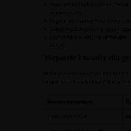
Unikanie gry pod wpływem emocji – 
stanie umysłu.
Regularne przerwy – warto wprowa
Świadomość ryzyka – gracze muszą r
Zdobywanie wiedzy na temat gier –
decyzji.
Wsparcie i zasoby dla gr
Wielu operatorów, w tym Planbet Casi
odpowiedzialności podczas korzystania
Nazwa narzędzia
O
Limity depozytów
Mo