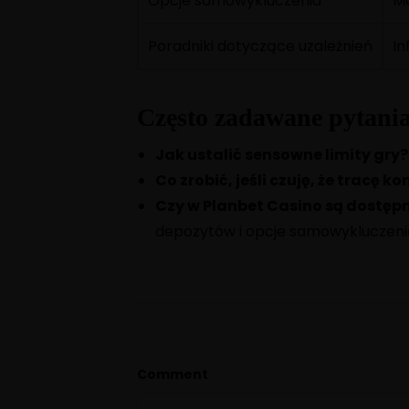
Opcje samowykluczenia
Mo
Poradniki dotyczące uzależnień
In
Często zadawane pytani
Jak ustalić sensowne limity gry?
Co zrobić, jeśli czuję, że tracę k
Czy w Planbet Casino są dostęp
depozytów i opcje samowykluczeni
Comment