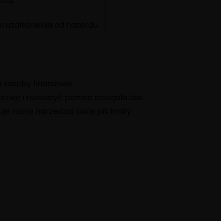
nta.
 uzależnienia od hazardu.
 i zasoby finansowe.
rzerwę i rozważyć pomoc specjalistów.
e różne narzędzia, takie jak limity