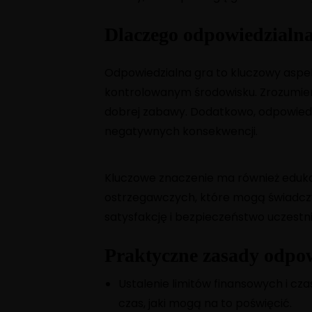
Dlaczego odpowiedzialna
Odpowiedzialna gra to kluczowy aspek
kontrolowanym środowisku. Zrozumien
dobrej zabawy. Dodatkowo, odpowiedzia
negatywnych konsekwencji.
Kluczowe znaczenie ma również eduka
ostrzegawczych, które mogą świadcz
satysfakcję i bezpieczeństwo uczest
Praktyczne zasady odpow
Ustalenie limitów finansowych i cz
czas, jaki mogą na to poświęcić.