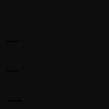
*
Name
*
Email
Website