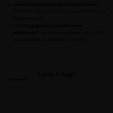
Jakie bonusy oferuje Billionaire Casino?
Platforma oferuje hojne bonusy powitalne oraz
darmowe spiny.
Czy mogę grać na urządzeniach
mobilnych?
Tak, Billionaire Casino jest w pełni
dostosowane do urządzeń mobilnych.
Leave A Reply
Comment