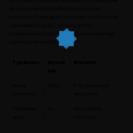
co zapewnia, że dane osobowe oraz finansowe
są chronione przed nieautoryzowanym
dostępem. Znajdują się tu również mechanizmy
odpowiedzialnej gry, ochrony przed
uzależnieniem oraz możliwość samodzielnego
ograniczenia wydatków.
Typ Bonus
Wysok
Warunki
ość
Bonus
200%
Przy pierwszym
powitalny
depozycie
Darmowe
50
Na wybrane
spiny
automaty