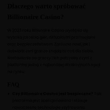
Dlaczego warto spróbować
Billionaire Casino?
W 2023 roku Billionaire Casino wyróżnia się
wysoką jakością gier, aktualnymi promocjami
oraz bezpieczeństwem. Zarówno nowi, jak i
doświadczeni gracze znajdą tu coś dla siebie.
Nastawienie na graczy i ich potrzeby czyni z
platformy jedną z najbardziej atrakcyjnych opcji
na rynku.
FAQ
Czy Billionaire Casino jest bezpieczne?
Tak,
platforma jest licencjonowana i stosuje
nowoczesne technologie szyfrowania.