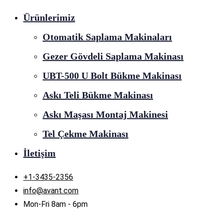
Ürünlerimiz
Otomatik Saplama Makinaları
Gezer Gövdeli Saplama Makinası
UBT-500 U Bolt Bükme Makinası
Askı Teli Bükme Makinası
Askı Maşası Montaj Makinesi
Tel Çekme Makinası
İletişim
+1-3435-2356
info@avant.com
Mon-Fri 8am - 6pm