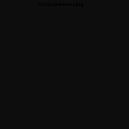
Continue Reading