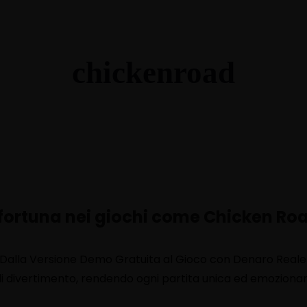
Mon-Fri 8am - 6pm
chickenroad
a fortuna nei giochi come Chicken Roa
 Dalla Versione Demo Gratuita al Gioco con Denaro Real
di divertimento, rendendo ogni partita unica ed emozionante