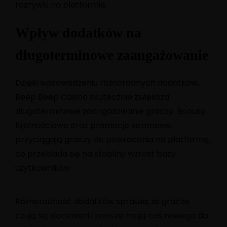
rozrywki na platformie.
Wpływ dodatków na
długoterminowe zaangażowanie
Dzięki wprowadzeniu różnorodnych dodatków,
Beep Beep Casino skutecznie zwiększa
długoterminowe zaangażowanie graczy. Bonusy
lojalnościowe oraz promocje sezonowe
przyciągają graczy do powracania na platformę,
co przekłada się na stabilny wzrost bazy
użytkowników.
Różnorodność dodatków sprawia, że gracze
czują się doceniani i zawsze mają coś nowego do