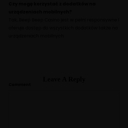
Czy mogę korzystać z dodatków na
urządzeniach mobilnych?
Tak, Beep Beep Casino jest w pełni responsywne i
oferuje dostęp do wszystkich dodatków także na
urządzeniach mobilnych.
Leave A Reply
Comment