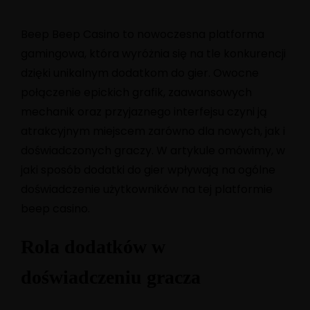
Beep Beep Casino to nowoczesna platforma
gamingowa, która wyróżnia się na tle konkurencji
dzięki unikalnym dodatkom do gier. Owocne
połączenie epickich grafik, zaawansowych
mechanik oraz przyjaznego interfejsu czyni ją
atrakcyjnym miejscem zarówno dla nowych, jak i
doświadczonych graczy. W artykule omówimy, w
jaki sposób dodatki do gier wpływają na ogólne
doświadczenie użytkowników na tej platformie
beep casino
.
Rola dodatków w
doświadczeniu gracza