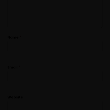
*
Name
*
Email
Website