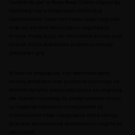
Dodatki do gier w Beep Beep Casino odgrywają
kluczową rolę w zwiększaniu satysfakcji
użytkowników. Dzięki nim każda sesja rozgrywki
staje się bardziej ekscytująca i angażująca.
Gracze mogą liczyć na różnorodne bonusy oraz
funkcje, które dodatkowo podnoszą emocje
związane z grą.
W ofercie znajdują się m.in. darmowe spiny,
bonusy powitalne oraz prywatne promocje. Te
dodatki nie tylko zwiększają szanse na wygraną,
ale również motywują do podejmowania ryzyka.
Szczególnie ciekawym rozwiązaniem są
zróżnicowane misje i osiągnięcia, które oferują
graczom perspektywę dodatkowych nagród za
aktywność.