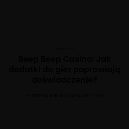
+1-3435-2356
info@avant.com
Mon-Fri 8am - 6pm
Haberler
Beep Beep Casino: Jak
dodatki do gier poprawiają
doświadczenie?
BY KITE66128
PUBLISHED ON ŞUBAT 10, 2026