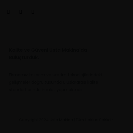
Kalite ve Güveni Usta Makina'da
Buluşturduk.
Firmamız tasarım ve üretim teknolojilerindeki
gelişmeler doğrultusunda uluslararası kalite
standartlarında imalat yapmaktadır
Copyright 2024 Usta Makina | Tüm Hakları Saklıdır.