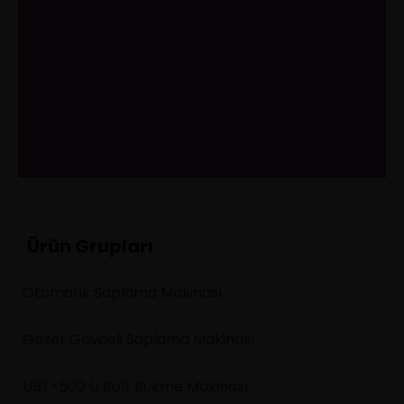
İletişim
Ürün Grupları
Otomatik Saplama Makinası
Gezer Gövdeli Saplama Makinası
UBT-500 U Bolt Bükme Makinası